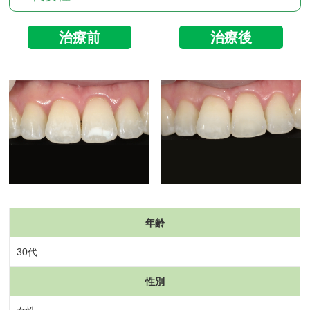
治療前
治療後
年齢
30代
性別