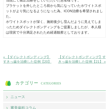
当院にて矯正治療をしていただいた患者様です。
ブラケットを外したところ前から気になっていたホワイトスポ
ットがより気になるようになった為、ICON治療を希望されまし
た。
ホワイトスポットが深く、施術後少し窪んだように見えてしま
ったためダイレクトボンディングをご提案しましたが、本人様
は現状で十分満足されたため経過観察としております。
« 【ダイレクトボンディング】
【ダイレクトボンディング】す
すきっ歯を治療した症例【20】
きっ歯を治療した症例【21】 »
カテゴリー
CATEGORIES
ニュース
審美歯科コラム