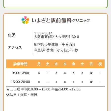
〒537-0014
住所
大阪市東成区大今里西1-30-8
地下鉄今里筋線・千日前線
アクセス
今里駅8番出口から徒歩30秒
診療時間
月
火
水
木
金
土
日
祝
9:00-13:00
○
-
○
○
○
○
★
-
15:00-20:00
○
-
○
○
○
○
★
-
★…日曜 午前/10:00～13:00 午後/14:00～17:00
休診日：火曜・祝日