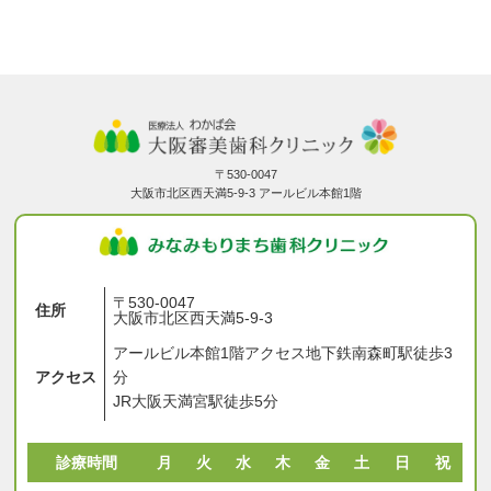
〒530-0047
大阪市北区西天満5-9-3 アールビル本館1階
〒530-0047
住所
大阪市北区西天満5-9-3
アールビル本館1階アクセス地下鉄南森町駅徒歩3
アクセス
分
JR大阪天満宮駅徒歩5分
診療時間
月
火
水
木
金
土
日
祝